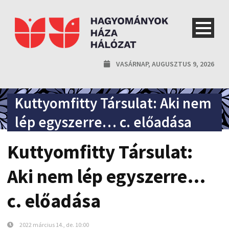
VASÁRNAP, AUGUSZTUS 9, 2026
Kuttyomfitty Társulat: Aki nem
lép egyszerre… c. előadása
Kuttyomfitty Társulat:
Aki nem lép egyszerre…
c. előadása
2022 március 14., de. 10:00