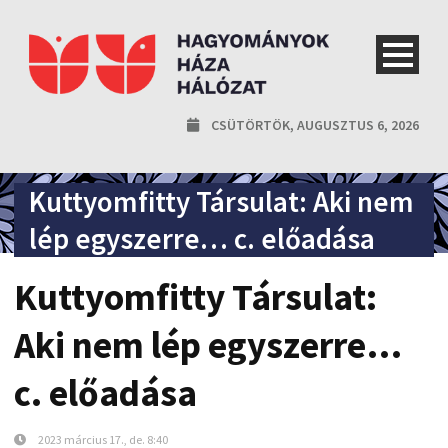
CSÜTÖRTÖK, AUGUSZTUS 6, 2026
Kuttyomfitty Társulat: Aki nem
lép egyszerre… c. előadása
Kuttyomfitty Társulat:
Aki nem lép egyszerre…
c. előadása
2023 március 17., de. 8:40