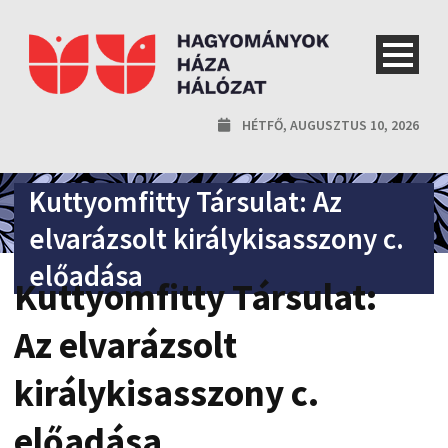
HÉTFŐ, AUGUSZTUS 10, 2026
Kuttyomfitty Társulat: Az
elvarázsolt királykisasszony c.
előadása
Kuttyomfitty Társulat:
Az elvarázsolt
királykisasszony c.
előadása