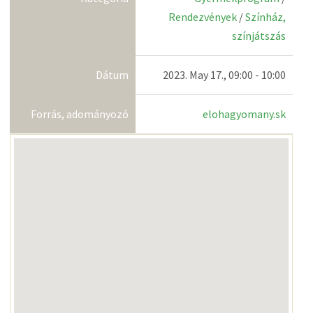
Rendezvények
/
Színház,
színjátszás
Dátum
2023. May 17., 09:00 - 10:00
Forrás, adományozó
elohagyomany.sk