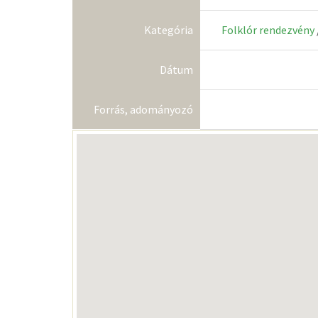
Kategória
Folklór rendezvény
Dátum
Forrás, adományozó