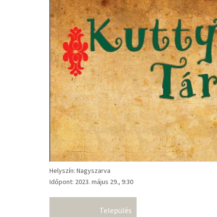
Helyszín: Nagyszarva
Időpont: 2023. május 29., 9:30
Település