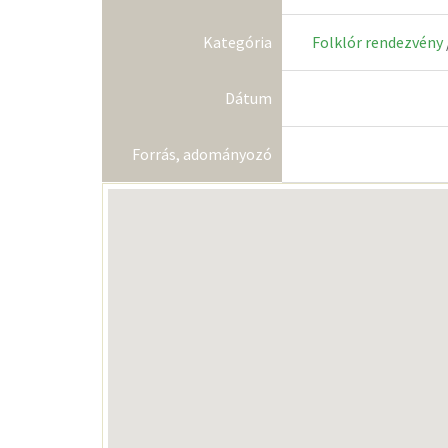
Kategória
Folklór rendezvény
Dátum
Forrás, adományozó