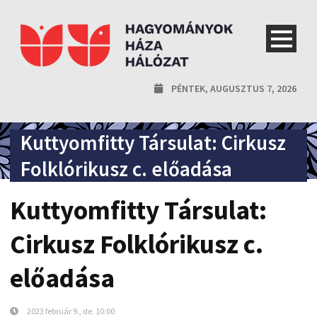
PÉNTEK, AUGUSZTUS 7, 2026
Kuttyomfitty Társulat: Cirkusz
Folklórikusz c. előadása
Kuttyomfitty Társulat:
Cirkusz Folklórikusz c.
előadása
2023 február 9., de. 10:00