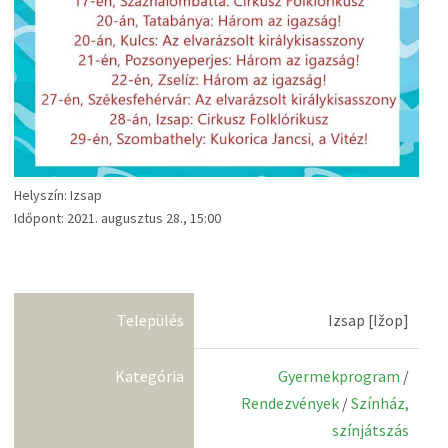
Helyszín: Izsap
Időpont: 2021. augusztus 28., 15:00
Település
Izsap [Ižop]
Kategória
Gyermekprogram
/
Rendezvények
/
Színház,
színjátszás