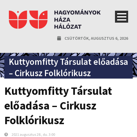
CSÜTÖRTÖK, AUGUSZTUS 6, 2026
Kuttyomfitty Társulat előadása
– Cirkusz Folklórikusz
Kuttyomfitty Társulat
előadása – Cirkusz
Folklórikusz
2021 augusztus 28., du. 3:00