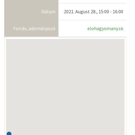
Dátum
2021. August 28., 15:00 - 16:00
Forrás, adományozó
elohagyomany.sk