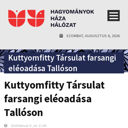
SZOMBAT, AUGUSZTUS 8, 2026
Kuttyomfitty Társulat farsangi
eléoadása Tallóson
Kuttyomfitty Társulat
farsangi eléoadása
Tallóson
2018 február 9., de. 11:00