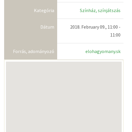
Kategória
Színház, színjátszás
Dátum
2018. February 09., 11:00 -
11:00
Forrás, adományozó
elohagyomany.sk