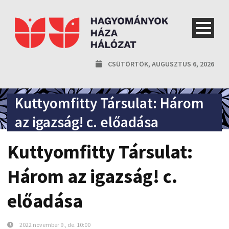
CSÜTÖRTÖK, AUGUSZTUS 6, 2026
Kuttyomfitty Társulat: Három
az igazság! c. előadása
Kuttyomfitty Társulat:
Három az igazság! c.
előadása
2022 november 9., de. 10:00