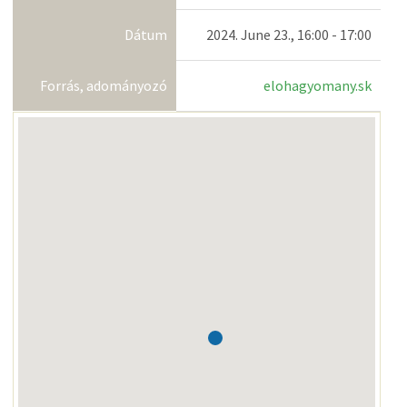
Dátum
2024. June 23., 16:00 - 17:00
Forrás, adományozó
elohagyomany.sk