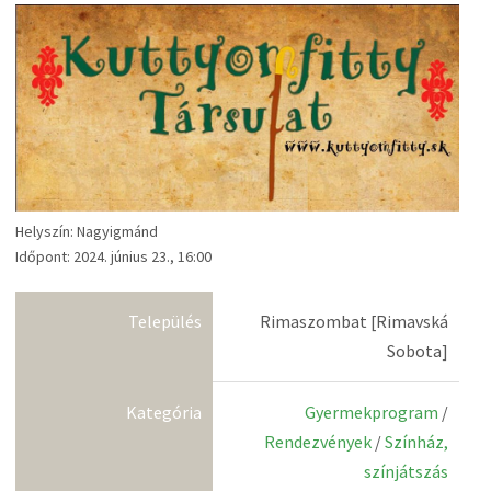
Helyszín: Nagyigmánd
Időpont: 2024. június 23., 16:00
Település
Rimaszombat [Rimavská
Sobota]
Kategória
Gyermekprogram
/
Rendezvények
/
Színház,
színjátszás