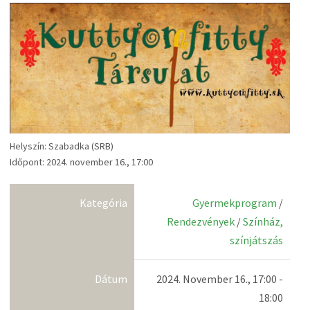
Helyszín: Szabadka (SRB)
Időpont: 2024. november 16., 17:00
Kategória
Gyermekprogram
/
Rendezvények
/
Színház,
színjátszás
Dátum
2024. November 16., 17:00 -
18:00