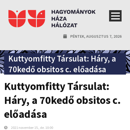
PÉNTEK, AUGUSZTUS 7, 2026
Kuttyomfitty Társulat: Háry, a
70kedő obsitos c. előadása
Kuttyomfitty Társulat:
Háry, a 70kedő obsitos c.
előadása
2021 november 15., de. 10:00