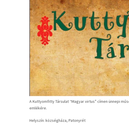
A Kuttyomfitty Társulat “Magyar virtus” címen ünnepi mű
emlékére.
Helyszín: községháza, Patonyrét