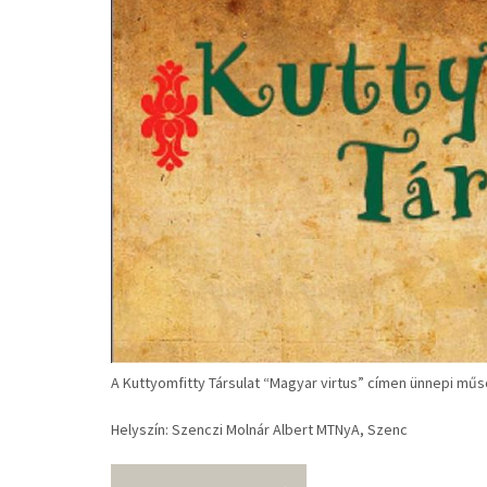
A Kuttyomfitty Társulat “Magyar virtus” címen ünnepi mű
Helyszín: Szenczi Molnár Albert MTNyA, Szenc