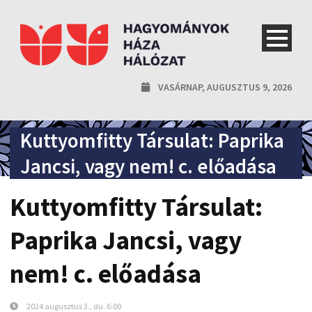
VASÁRNAP, AUGUSZTUS 9, 2026
Kuttyomfitty Társulat: Paprika
Jancsi, vagy nem! c. előadása
Kuttyomfitty Társulat:
Paprika Jancsi, vagy
nem! c. előadása
2024 augusztus 3., du. 6:00