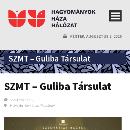
PÉNTEK, AUGUSZTUS 7, 2026
SZMT – Guliba Társulat
SZMT – Guliba Társulat
2024 május 18.,
Helyszín :
Komárom (Komárno)