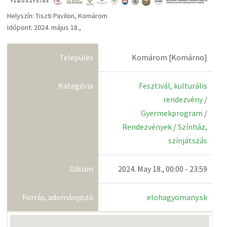
Helyszín: Tiszti Pavilon, Komárom
Időpont: 2024. május 18.,
Település
Komárom [Komárno]
Kategória
Fesztivál, kulturális
rendezvény
/
Gyermekprogram
/
Rendezvények
/
Színház,
színjátszás
Dátum
2024. May 18., 00:00 - 23:59
Forrás, adományozó
elohagyomany.sk