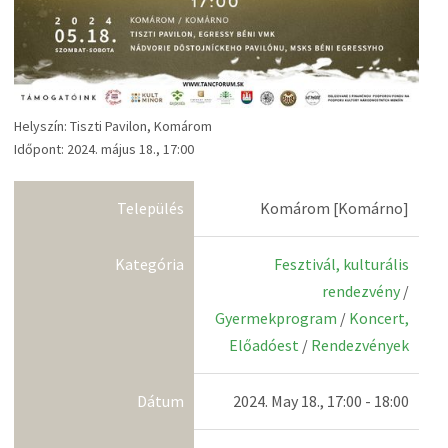
Helyszín: Tiszti Pavilon, Komárom
Időpont: 2024. május 18., 17:00
Település
Komárom [Komárno]
Kategória
Fesztivál, kulturális
rendezvény
/
Gyermekprogram
/
Koncert,
Előadóest
/
Rendezvények
Dátum
2024. May 18., 17:00 - 18:00