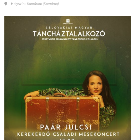
Helyszín :
Komárom (Komárno)