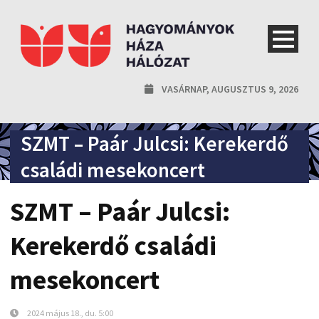
VASÁRNAP, AUGUSZTUS 9, 2026
SZMT – Paár Julcsi: Kerekerdő
családi mesekoncert
SZMT – Paár Julcsi:
Kerekerdő családi
mesekoncert
2024 május 18., du. 5:00