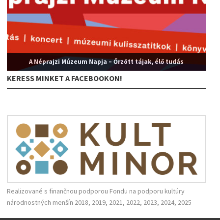
A Néprajzi Múzeum Napja – Őrzött tájak, élő tudás
KERESS MINKET A FACEBOOKON!
Realizované s finančnou podporou Fondu na podporu kultúry
národnostných menšín 2018, 2019, 2021, 2022, 2023, 2024, 2025