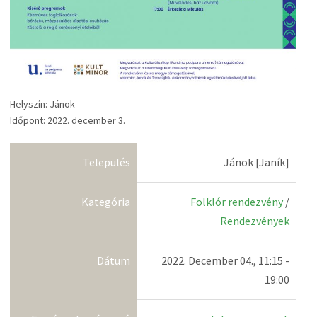
Helyszín: Jánok
Időpont: 2022. december 3.
Település
Jánok [Janík]
Kategória
Folklór rendezvény
/
Rendezvények
Dátum
2022. December 04., 11:15 -
19:00