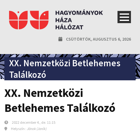
CSÜTÖRTÖK, AUGUSZTUS 6, 2026
XX. Nemzetközi Betlehemes
Találkozó
XX. Nemzetközi
Betlehemes Találkozó
2022 december 4., de. 11:15
Helyszín :
Jánok (Janík)