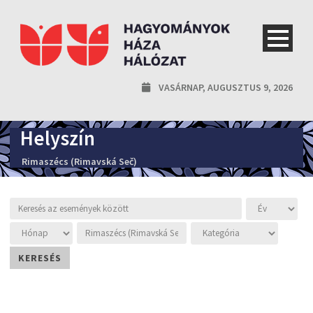
VASÁRNAP, AUGUSZTUS 9, 2026
Helyszín
Rimaszécs (Rimavská Seč)