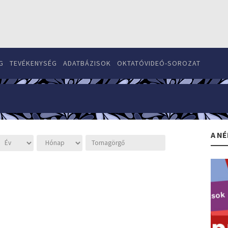
G
TEVÉKENYSÉG
ADATBÁZISOK
OKTATÓVIDEÓ-SOROZAT
A NÉ