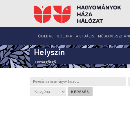
FŐOLDAL
RÓLUNK
AKTUÁLIS
MÉDIAVISSZHAN
Helyszín
Tornagörgő