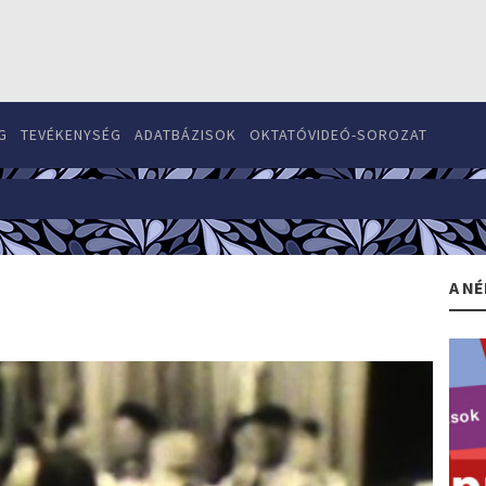
G
TEVÉKENYSÉG
ADATBÁZISOK
OKTATÓVIDEÓ-SOROZAT
A NÉ