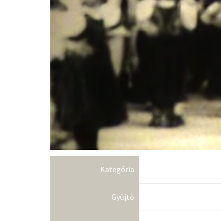
Kategória
Gyűjtő