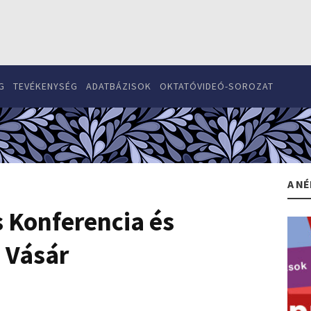
G
TEVÉKENYSÉG
ADATBÁZISOK
OKTATÓVIDEÓ-SOROZAT
A NÉ
 Konferencia és
 Vásár