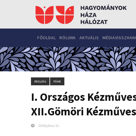
FŐOLDAL
RÓLUNK
AKTUÁLIS
MÉDIAVISSZHAN
Aktuális
Hírek
I. Országos Kézműves
XII.Gömöri Kézműves
2018 július 11.