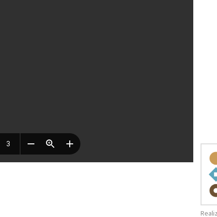
Reali