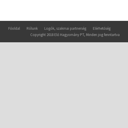
Főoldal
Rólunk
Logók, szakmai partnerség
Elérhetőség
Copyright 2018 Elő Hagyomány PT, Minden jog fenntartva