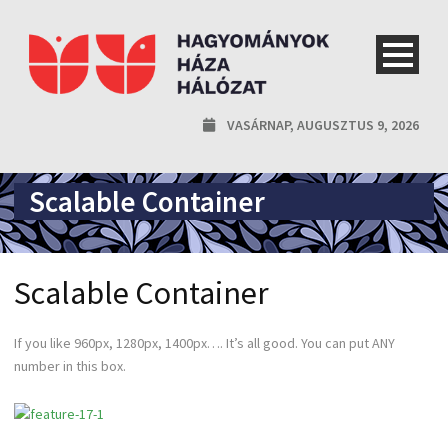
VASÁRNAP, AUGUSZTUS 9, 2026
Scalable Container
Scalable Container
If you like 960px, 1280px, 1400px…. It’s all good. You can put ANY
number in this box.