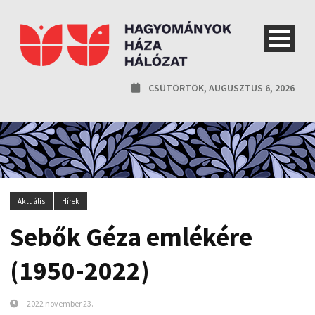
CSÜTÖRTÖK, AUGUSZTUS 6, 2026
Aktuális
Hírek
Sebők Géza emlékére
(1950-2022)
2022 november 23.