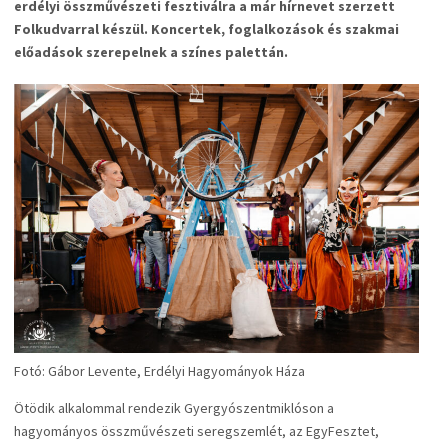
erdélyi összművészeti fesztiválra a már
hírnevet szerzett
Folkudvarral készül. Koncertek, foglalkozások és szakmai
előadások szerepelnek a színes palettán.
Fotó: Gábor Levente, Erdélyi Hagyományok Háza
Ötödik alkalommal rendezik Gyergyószentmiklóson a
hagyományos összművészeti seregszemlét, az EgyFesztet,