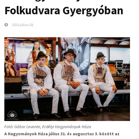
Folkudvara Gyergyóban
2025 július 28.
Fotó: Gábor Levente, Erdélyi Hagyományok Háza
A Hagyományok Háza július 31. és augusztus 3. között az