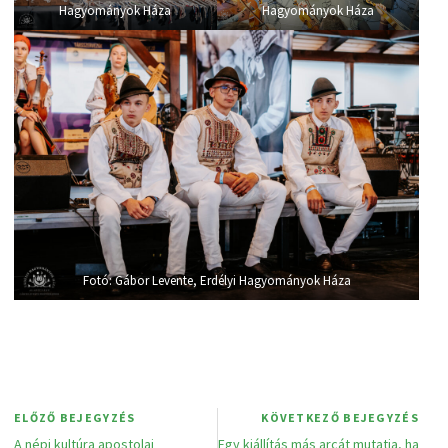
Hagyományok Háza
Hagyományok Háza
Fotó: Gábor Levente, Erdélyi Hagyományok Háza
ELŐZŐ BEJEGYZÉS
KÖVETKEZŐ BEJEGYZÉS
A népi kultúra apostolai
Egy kiállítás más arcát mutatja, ha