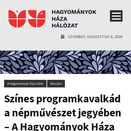
SZOMBAT, AUGUSZTUS 8, 2026
A Hagyományok Háza hírei
Aktuális
Színes programkavalkád
a népművészet jegyében
– A Hagyományok Háza