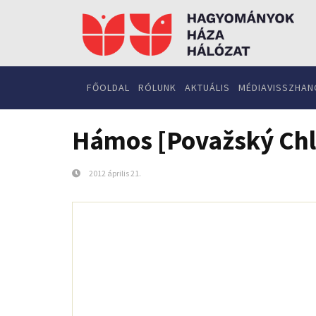
FŐOLDAL
RÓLUNK
AKTUÁLIS
MÉDIAVISSZHAN
Hámos [Považský Chl
2012 április 21.