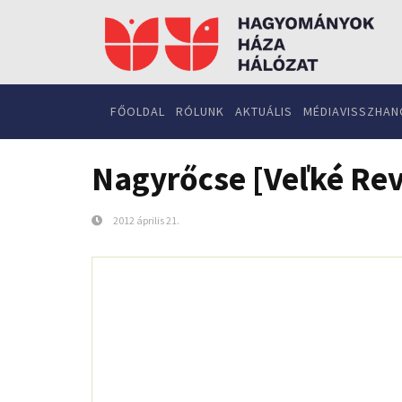
FŐOLDAL
RÓLUNK
AKTUÁLIS
MÉDIAVISSZHAN
Nagyrőcse [Veľké Revi
2012 április 21.