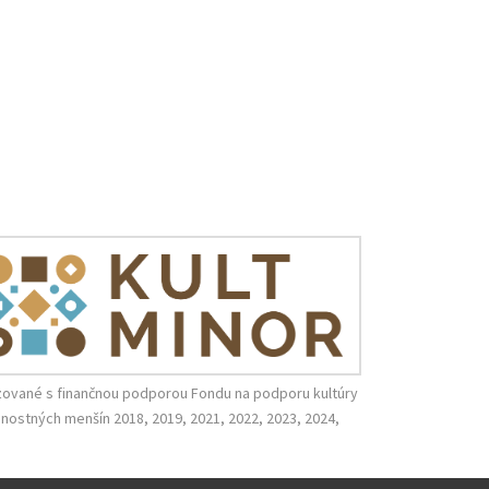
zované s finančnou podporou Fondu na podporu kultúry
nostných menšín 2018, 2019, 2021, 2022, 2023, 2024,