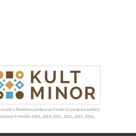
zované s finančnou podporou Fondu na podporu kultúry
nostných menšín 2018, 2019, 2021, 2022, 2023, 2024,