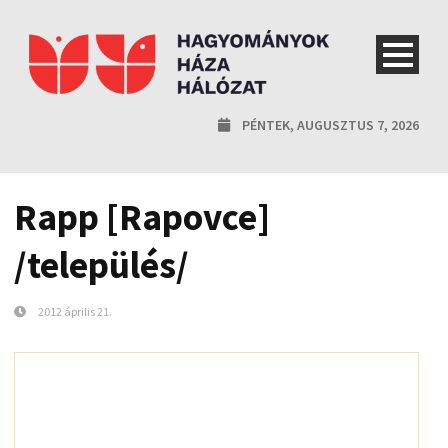
PÉNTEK, AUGUSZTUS 7, 2026
Rapp [Rapovce]
/település/
2012 április 21.