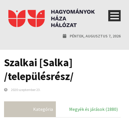
PÉNTEK, AUGUSZTUS 7, 2026
Szalkai [Salka]
/településrész/
2020 szeptember 23.
Kategória
Megyék és járások (1880)