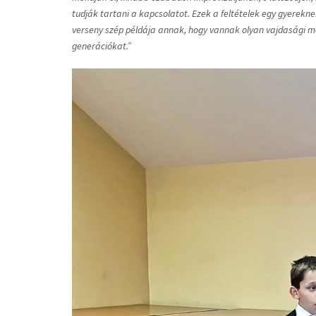
tudják tartani a kapcsolatot. Ezek a feltételek egy gyerek
verseny szép példája annak, hogy vannak olyan vajdasági m
generációkat.”