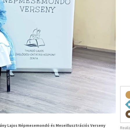
ány Lajos Népmesemondó és Meseillusztrációs Verseny
Reali