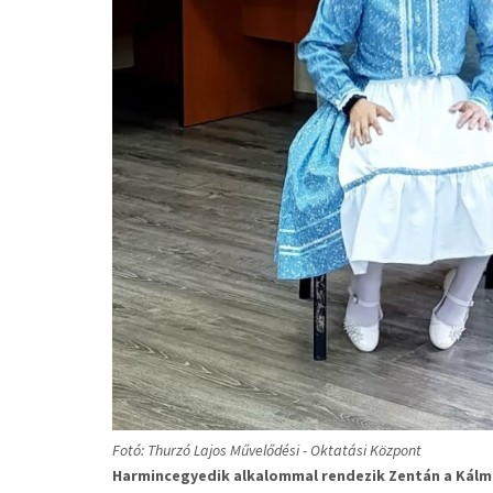
Fotó: Thurzó Lajos Művelődési - Oktatási Központ
Harmincegyedik alkalommal rendezik Zentán a Kálm