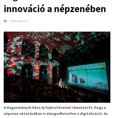
innováció a népzenében
2024 április 4.
A Hagyományok Háza új fejlesztéseivel rámutatott, hogy a
népzene oktatásában is elengedhetetlen a digitalizáció. Az