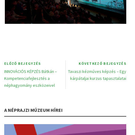
ELŐZŐ BEJEGYZÉS
KÖVETKEZŐ BEJEGYZÉS
INNOVÁCIÓS KÉPZÉS Bátkán –
Tavaszi kézműves képzés – Egy
Kompetenciafejlesztés a
kárpátaljai kurzus tapasztalatai
néphagyomány eszközeivel
A NÉPRAJZI MÚZEUM HÍREI