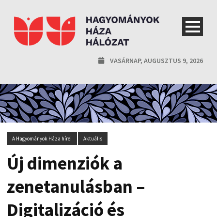
VASÁRNAP, AUGUSZTUS 9, 2026
A Hagyományok Háza hírei
Aktuális
Új dimenziók a
zenetanulásban –
Digitalizáció és