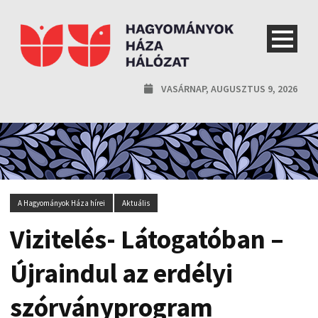
VASÁRNAP, AUGUSZTUS 9, 2026
A Hagyományok Háza hírei
Aktuális
Vizitelés- Látogatóban –
Újraindul az erdélyi
szórványprogram