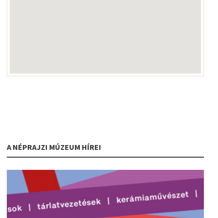
A NÉPRAJZI MÚZEUM HÍREI