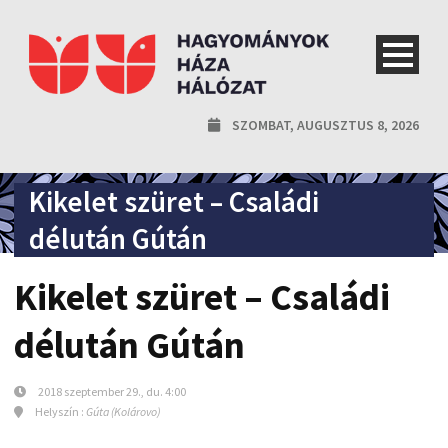
SZOMBAT, AUGUSZTUS 8, 2026
Kikelet szüret – Családi
délután Gútán
Kikelet szüret – Családi
délután Gútán
2018 szeptember 29., du. 4:00
Helyszín :
Gúta (Kolárovo)