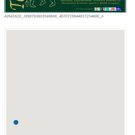
42641620_1898763603548606_4070719644657254400_n