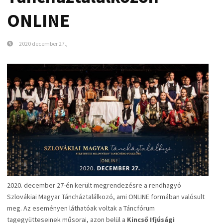
ONLINE
2020 december 27.,
2020. december 27-én került megrendezésre a rendhagyó
Szlovákiai Magyar Táncháztalálkozó, ami ONLINE formában valósult
meg. Az eseményen láthatóak voltak a Táncfórum
tagegyütteseinek műsorai, azon belül a
Kincső Ifjúsági