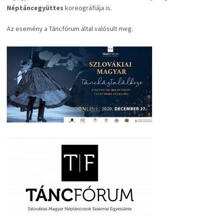
Néptáncegyüttes
koreográfiája is.
Az esemény a Táncfórum által valósult meg.