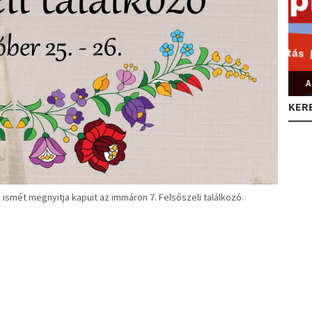
A
KER
ismét megnyitja kapuit az immáron 7. Felsőszeli találkozó.