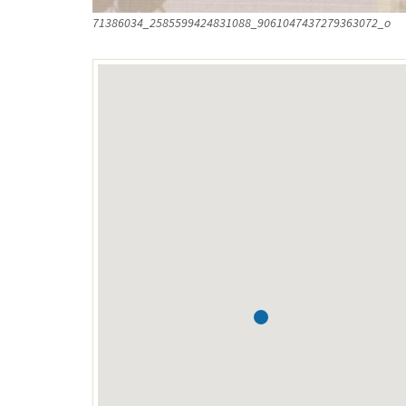
71386034_2585599424831088_9061047437279363072_o