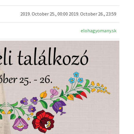
2019. October 25., 00:00 2019. October 26., 23:59
elohagyomany.sk