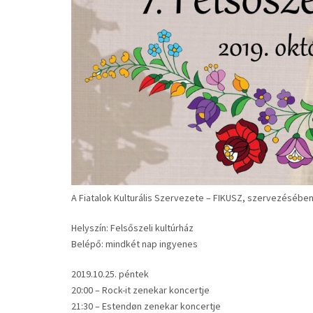
A Fiatalok Kulturális Szervezete – FIKUSZ, szervezésében 
Helyszín: Felsőszeli kultúrház
Belépő: mindkét nap ingyenes
2019.10.25. péntek
20:00 – Rock-it zenekar koncertje
21:30 – Estendøn zenekar koncertje