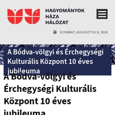
SZOMBAT, AUGUSZTUS 8, 2026
A Bódva-völgyi és Érchegységi
Kulturális Központ 10 éves
jubileuma
A Bódva-völgyi és
Érchegységi Kulturális
Központ 10 éves
jubileuma