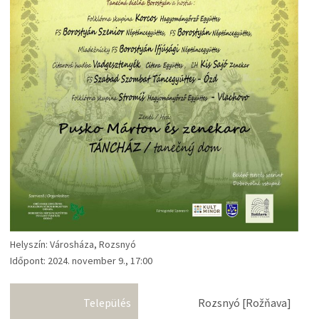
Helyszín: Városháza, Rozsnyó
Időpont: 2024. november 9., 17:00
Település
Rozsnyó [Rožňava]