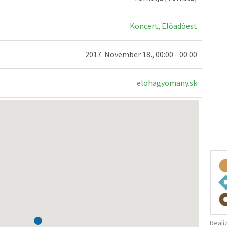
Koncert, Előadóest
2017. November 18., 00:00 - 00:00
elohagyomany.sk
Reali