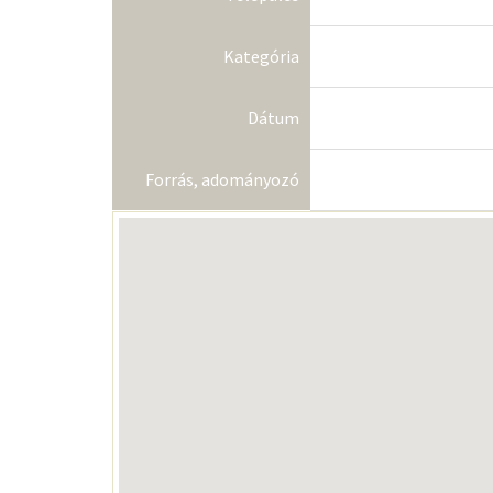
Kategória
Dátum
Forrás, adományozó