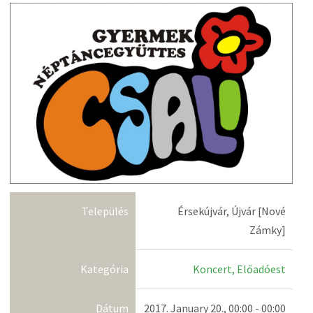
Település
Érsekújvár, Újvár [Nové
Zámky]
Kategória
Koncert, Előadóest
Dátum
2017. January 20., 00:00 - 00:00