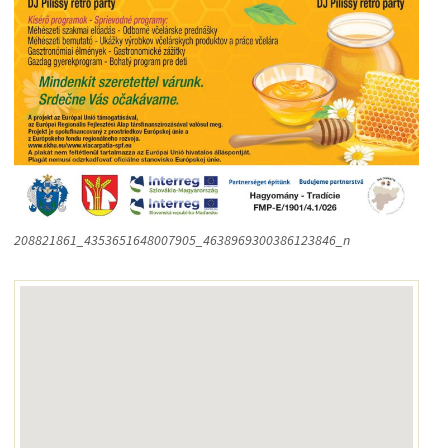
208821861_4353651648007905_4638969300386123846_n