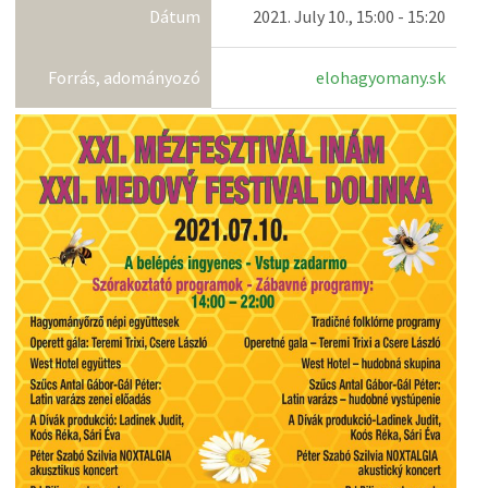
Dátum
2021. July 10., 15:00 - 15:20
Forrás, adományozó
elohagyomany.sk