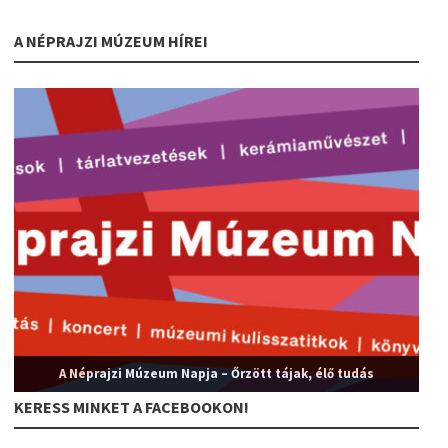
A NÉPRAJZI MÚZEUM HÍREI
A Néprajzi Múzeum Napja – Őrzött tájak, élő tudás
KERESS MINKET A FACEBOOKON!