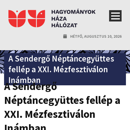
HÉTFŐ, AUGUSZTUS 10, 2026
A Sendergő Néptáncegyüttes
fellép a XXI. Mézfesztiválon
Inámban
A Sendergő
Néptáncegyüttes fellép a
XXI. Mézfesztiválon
Inámban