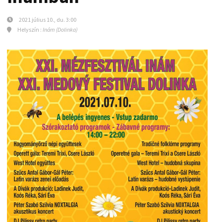
2021 július 10., du. 3:00
Helyszín :
Inám (Dolinka)