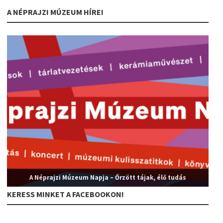
A NÉPRAJZI MÚZEUM HÍREI
A Néprajzi Múzeum Napja – Őrzött tájak, élő tudás
KERESS MINKET A FACEBOOKON!