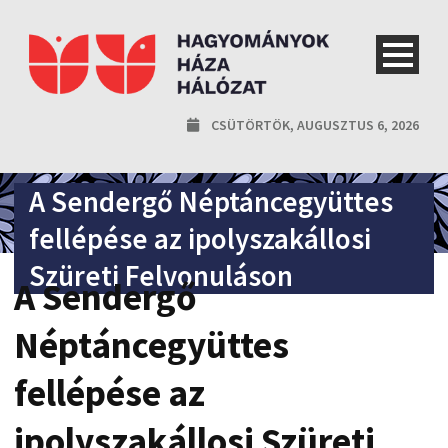
CSÜTÖRTÖK, AUGUSZTUS 6, 2026
A Sendergő Néptáncegyüttes
fellépése az ipolyszakállosi
Szüreti Felvonuláson
A Sendergő
Néptáncegyüttes
fellépése az
ipolyszakállosi Szüreti