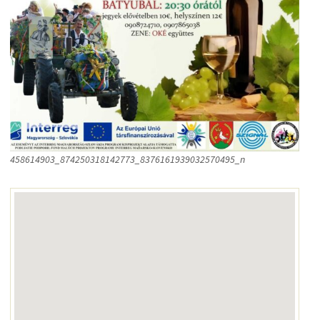
458614903_874250318142773_8376161939032570495_n