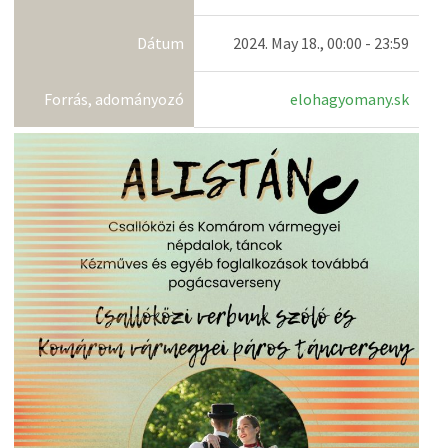
Dátum
2024. May 18., 00:00 - 23:59
Forrás, adományozó
elohagyomany.sk