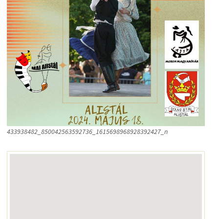
433938482_850042563592736_1615698968928392427_n