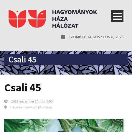
SZOMBAT, AUGUSZTUS 8, 2026
Csali 45
Csali 45
2023 november 24., du. 5:00
Helyszín :
Somorja (Šamorín)