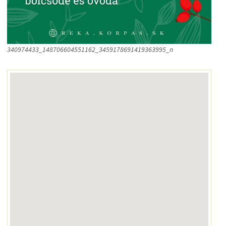
340974433_148706604551162_3459178691419363995_n