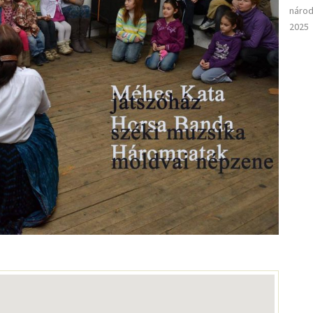
národ
2025