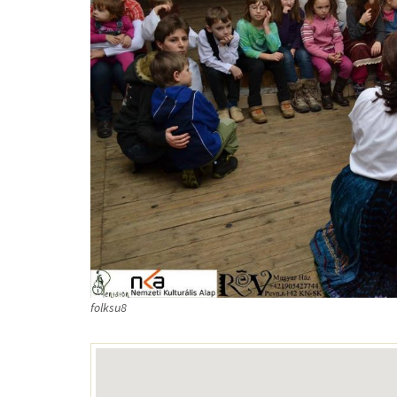
folksu8