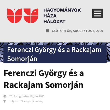
CSÜTÖRTÖK, AUGUSZTUS 6, 2026
Ferenczi György és a Rackajam
Somorján
Ferenczi György és a
Rackajam Somorján
2019 augusztus 16., du. 8:00
Helyszín :
Somorja (Šamorín)