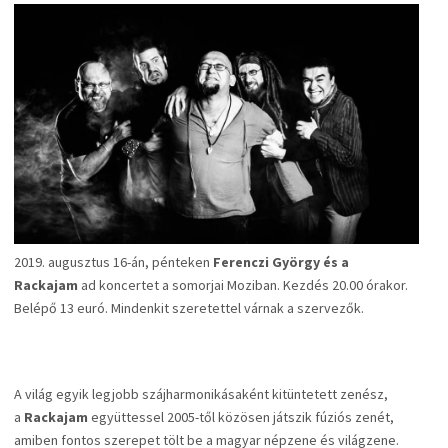
2019. augusztus 16-án, pénteken
Ferenczi György és a
Rackajam
ad koncertet a somorjai Moziban. Kezdés 20.00 órakor.
Belépő 13 euró. Mindenkit szeretettel várnak a szervezők.
A világ egyik legjobb szájharmonikásaként kitüntetett zenész,
a
Rackajam
együttessel 2005-től közösen játszik fúziós zenét,
amiben fontos szerepet tölt be a magyar népzene és világzene.