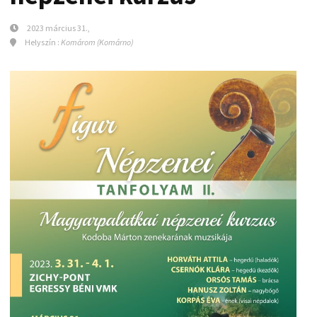
2023 március 31.,
Helyszín :
Komárom (Komárno)