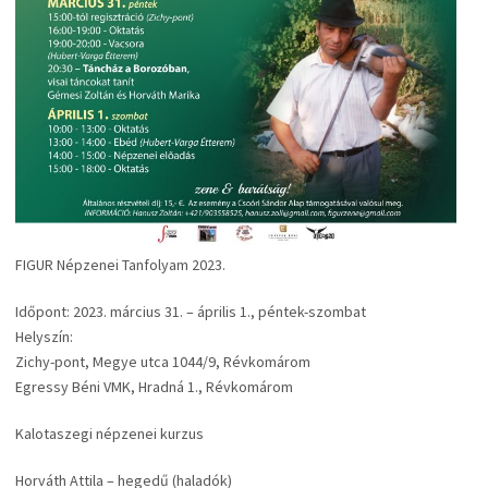
FIGUR Népzenei Tanfolyam 2023.
Időpont: 2023. március 31. – április 1., péntek-szombat
Helyszín:
Zichy-pont, Megye utca 1044/9, Révkomárom
Egressy Béni VMK, Hradná 1., Révkomárom
Kalotaszegi népzenei kurzus
Horváth Attila – hegedű (haladók)