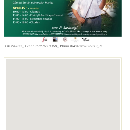
336390855_1255535858710368_3988830450569896873_n