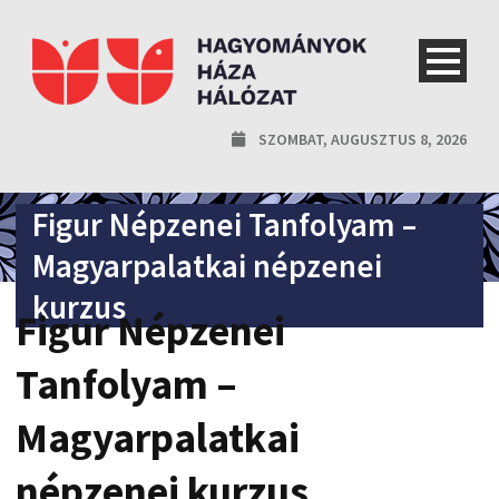
SZOMBAT, AUGUSZTUS 8, 2026
Figur Népzenei Tanfolyam –
Magyarpalatkai népzenei
kurzus
Figur Népzenei
Tanfolyam –
Magyarpalatkai
népzenei kurzus