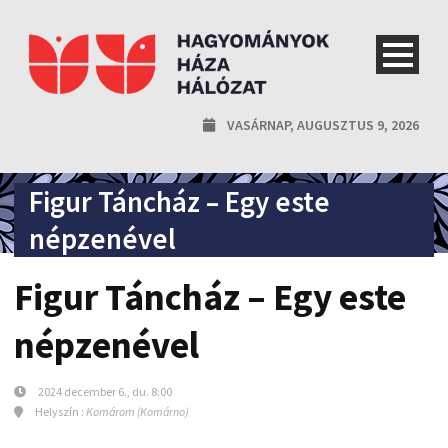
VASÁRNAP, AUGUSZTUS 9, 2026
Figur Táncház – Egy este
népzenével
Figur Táncház – Egy este
népzenével
2024 december 6., du. 8:00
Helyszín :
Komárom (Komárno)