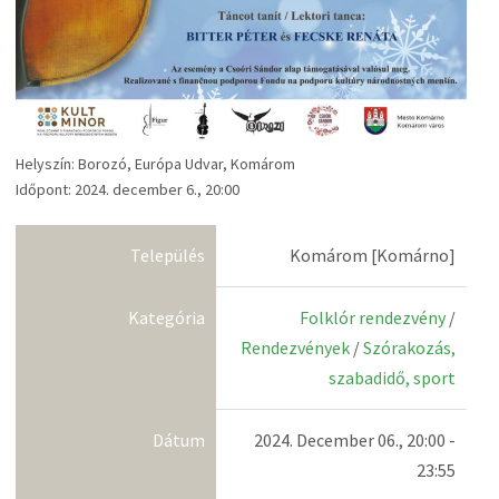
Helyszín: Borozó, Európa Udvar, Komárom
Időpont: 2024. december 6., 20:00
Település
Komárom [Komárno]
Kategória
Folklór rendezvény
/
Rendezvények
/
Szórakozás,
szabadidő, sport
Dátum
2024. December 06., 20:00 -
23:55