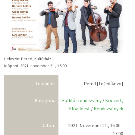
Helyszín: Pered, Kultúrház
Időpont: 2021. november 21., 16:00
Település
Pered [Tešedíkovo]
Kategória
Folklór rendezvény
/
Koncert,
Előadóest
/
Rendezvények
Dátum
2021. November 21., 16:00 -
17:00