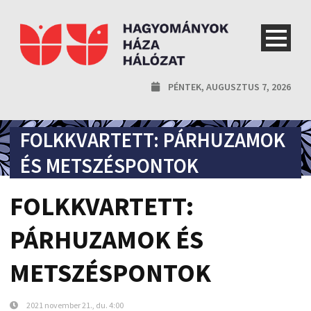
PÉNTEK, AUGUSZTUS 7, 2026
FOLKKVARTETT: PÁRHUZAMOK
ÉS METSZÉSPONTOK
FOLKKVARTETT:
PÁRHUZAMOK ÉS
METSZÉSPONTOK
2021 november 21., du. 4:00