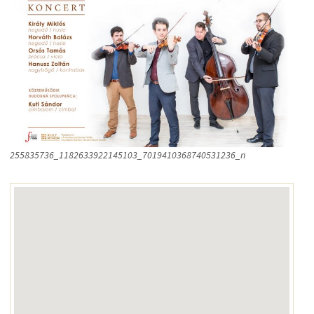
255835736_1182633922145103_7019410368740531236_n